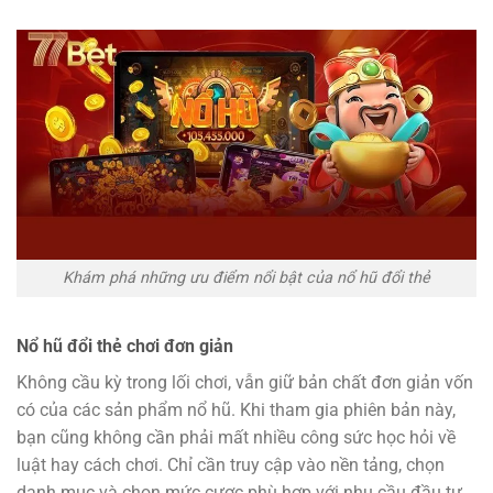
Khám phá những ưu điểm nổi bật của nổ hũ đổi thẻ
Nổ hũ đổi thẻ chơi đơn giản
Không cầu kỳ trong lối chơi, vẫn giữ bản chất đơn giản vốn
có của các sản phẩm nổ hũ. Khi tham gia phiên bản này,
bạn cũng không cần phải mất nhiều công sức học hỏi về
luật hay cách chơi. Chỉ cần truy cập vào nền tảng, chọn
danh mục và chọn mức cược phù hợp với nhu cầu đầu tư