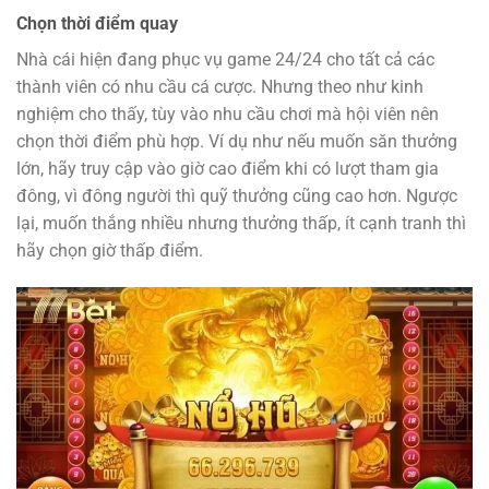
Chọn thời điểm quay
Nhà cái hiện đang phục vụ game 24/24 cho tất cả các
thành viên có nhu cầu cá cược. Nhưng theo như kinh
nghiệm cho thấy, tùy vào nhu cầu chơi mà hội viên nên
chọn thời điểm phù hợp. Ví dụ như nếu muốn săn thưởng
lớn, hãy truy cập vào giờ cao điểm khi có lượt tham gia
đông, vì đông người thì quỹ thưởng cũng cao hơn. Ngược
lại, muốn thắng nhiều nhưng thưởng thấp, ít cạnh tranh thì
hãy chọn giờ thấp điểm.