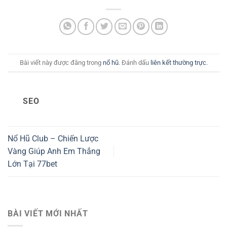
Bài viết này được đăng trong
nổ hũ
. Đánh dấu
liên kết thường trực
.
SEO
Nổ Hũ Club – Chiến Lược
Vàng Giúp Anh Em Thắng
Lớn Tại 77bet
BÀI VIẾT MỚI NHẤT