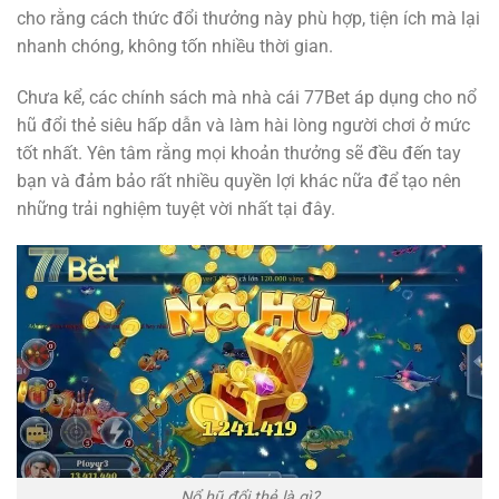
cho rằng cách thức đổi thưởng này phù hợp, tiện ích mà lại
nhanh chóng, không tốn nhiều thời gian.
Chưa kể, các chính sách mà nhà cái 77Bet áp dụng cho nổ
hũ đổi thẻ siêu hấp dẫn và làm hài lòng người chơi ở mức
tốt nhất. Yên tâm rằng mọi khoản thưởng sẽ đều đến tay
bạn và đảm bảo rất nhiều quyền lợi khác nữa để tạo nên
những trải nghiệm tuyệt vời nhất tại đây.
Nổ hũ đổi thẻ là gì?