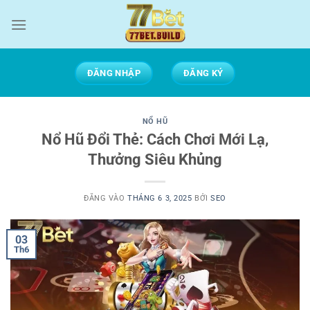
Bỏ
qua
nội
dung
ĐĂNG NHẬP
ĐĂNG KÝ
NỔ HŨ
Nổ Hũ Đổi Thẻ: Cách Chơi Mới Lạ,
Thưởng Siêu Khủng
ĐĂNG VÀO
THÁNG 6 3, 2025
BỞI
SEO
03
Th6