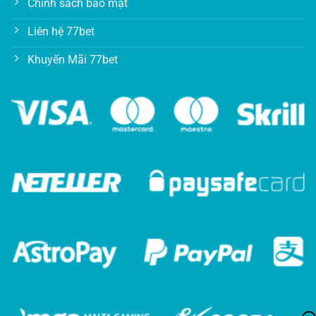
Chính sách bảo mật
Liên hệ 77bet
Khuyến Mãi 77bet