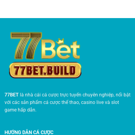
Wild
Bí
Chơi
Hunt
Quyết
Đỉnh
–
Săn
Siêu
Jackpot
Phẩm
Cùng
Game
77bet
Nhập
Vai
Tại
77bet
77BET
là nhà cái cá cược trực tuyến chuyên nghiệp, nổi bật
với các sản phẩm cá cược thể thao, casino live và slot
game hấp dẫn.
HƯỚNG DẪN CÁ CƯỢC