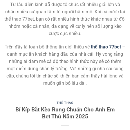
Từ lâu điền kinh đã được tổ chức rất nhiều giải lớn và
nhận nhiều sự quan tâm từ người hâm mộ. Khi cá cược tại
thể thao 77bet, bạn có rất nhiều hình thức khác nhau từ đội
nhóm hoặc cá nhân, đa dạng về cự ly nên số lượng kèo
cược cực nhiều.
Trên đây là toàn bộ thông tin giới thiệu về
thể thao 77bet
–
danh mục ăn khách hàng đầu của nhà cái. Hy vọng rằng
những ai đam mê cá độ theo hình thức này sẽ có thêm
một điểm dừng chân lý tưởng. Với những gì nhà cái cung
cấp, chúng tôi tin chắc sẽ khiến bạn cảm thấy hài lòng và
muốn gắn bó lâu dài.
THỂ THAO
Bí Kíp Bắt Kèo Rung Chuẩn Cho Anh Em
Bet Thủ Năm 2025