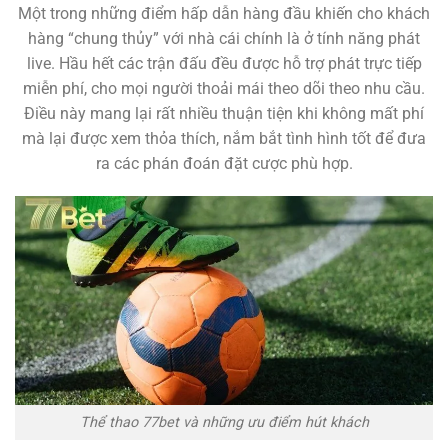
Một trong những điểm hấp dẫn hàng đầu khiến cho khách
hàng “chung thủy” với nhà cái chính là ở tính năng phát
live. Hầu hết các trận đấu đều được hỗ trợ phát trực tiếp
miễn phí, cho mọi người thoải mái theo dõi theo nhu cầu.
Điều này mang lại rất nhiều thuận tiện khi không mất phí
mà lại được xem thỏa thích, nắm bắt tình hình tốt để đưa
ra các phán đoán đặt cược phù hợp.
Thể thao 77bet và những ưu điểm hút khách