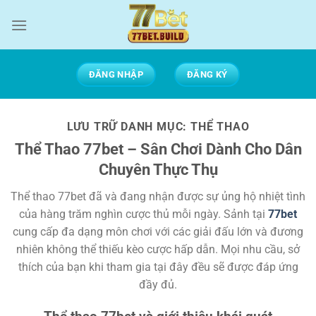
Bỏ
qua
nội
dung
ĐĂNG NHẬP
ĐĂNG KÝ
LƯU TRỮ DANH MỤC:
THỂ THAO
Thể Thao 77bet – Sân Chơi Dành Cho Dân
Chuyên Thực Thụ
Thể thao 77bet đã và đang nhận được sự ủng hộ nhiệt tình
của hàng trăm nghìn cược thủ mỗi ngày. Sảnh tại
77bet
cung cấp đa dạng môn chơi với các giải đấu lớn và đương
nhiên không thể thiếu kèo cược hấp dẫn. Mọi nhu cầu, sở
thích của bạn khi tham gia tại đây đều sẽ được đáp ứng
đầy đủ.