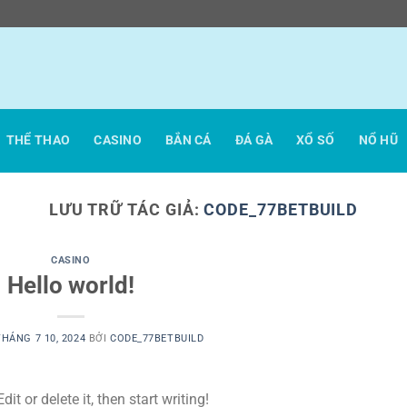
THỂ THAO
CASINO
BẮN CÁ
ĐÁ GÀ
XỔ SỐ
NỔ HŨ
LƯU TRỮ TÁC GIẢ:
CODE_77BETBUILD
CASINO
Hello world!
THÁNG 7 10, 2024
BỞI
CODE_77BETBUILD
t or delete it, then start writing!