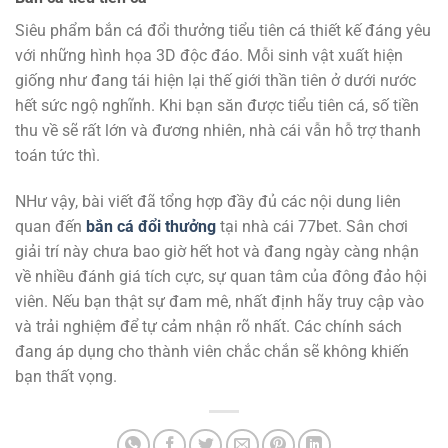
Siêu phẩm bắn cá đổi thưởng tiểu tiên cá thiết kế đáng yêu
với những hình họa 3D độc đáo. Mỗi sinh vật xuất hiện
giống như đang tái hiện lại thế giới thần tiên ở dưới nước
hết sức ngộ nghĩnh. Khi bạn săn được tiểu tiên cá, số tiền
thu về sẽ rất lớn và đương nhiên, nhà cái vẫn hỗ trợ thanh
toán tức thì.
NHư vậy, bài viết đã tổng hợp đầy đủ các nội dung liên
quan đến
bắn cá đổi thưởng
tại nhà cái 77bet. Sân chơi
giải trí này chưa bao giờ hết hot và đang ngày càng nhận
về nhiều đánh giá tích cực, sự quan tâm của đông đảo hội
viên. Nếu bạn thật sự đam mê, nhất định hãy truy cập vào
và trải nghiệm để tự cảm nhận rõ nhất. Các chính sách
đang áp dụng cho thành viên chắc chắn sẽ không khiến
bạn thất vọng.