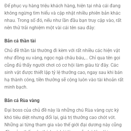
Để phục vụ hàng triệu khách hàng, hiện tại nhà cái đang
không ngừng tìm hiểu và cập nhật nhiều phiên bản khác
nhau. Trong số đó, nếu như lần đầu bạn truy cập vào, rất
nên thử trải nghiệm một vài cái tên sau đây:
Bắn cá thần tài
Chủ đề thần tài thường đi kèm với rất nhiều các hiện vật
như đồng xu vàng, ngọc ngà châu báu,… Chỉ qua tên gọi
cũng đủ thấy người chơi có cơ hội làm giàu từ đây. Các
sinh vật được thiết lập tỷ lệ thưởng cao, ngay sau khi bán
hạ thành công, tiền thưởng sẽ cộng luôn vào tài khoản rất
minh bạch.
Bắn cá Rùa vàng
Đại boss của chủ đề này là những chú Rùa vàng cực kỳ
khó tiêu diệt nhưng đổi lại, giá trị thưởng cao chót vót.
Những ai từng tham gia vào thế giới đại dương này cũng